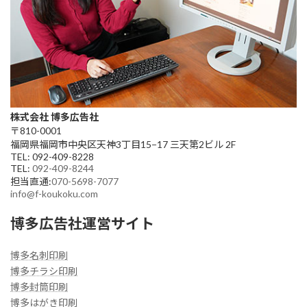
株式会社 博多広告社
〒810-0001
福岡県福岡市中央区天神3丁目15−17 三天第2ビル 2F
TEL: 092-409-8228
TEL:
092-409-8244
担当直通:
070-5698-7077
info@f-koukoku.com
博多広告社運営サイト
博多名刺印刷
博多チラシ印刷
博多封筒印刷
博多はがき印刷