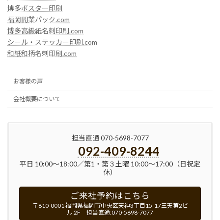
博多ポスター印刷
福岡開業パック.com
博多高級紙名刺印刷.com
シール・ステッカー印刷.com
和紙和柄名刺印刷.com
お客様の声
会社概要について
担当直通 070-5698-7077
092-409-8244
平日 10:00～18:00／第1・第３土曜 10:00〜17:00（日祝定
休）
ご来社予約はこちら
〒810-0001 福岡県福岡市中央区天神3丁目15-17三天第2ビ
ル 2F 担当直通:070-5698-7077